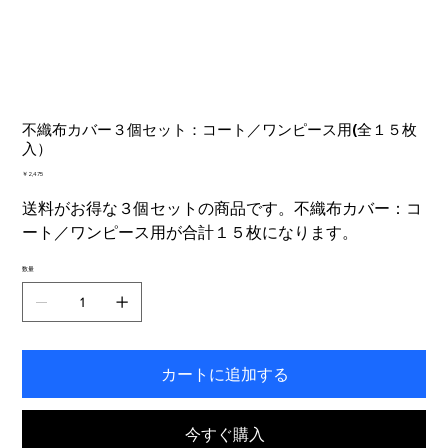
不織布カバー３個セット：コート／ワンピース用(全１５枚
入）
価
￥2,475
格
送料がお得な３個セットの商品です。不織布カバー：コ
ート／ワンピース用が合計１５枚になります。
数量
カートに追加する
今すぐ購入