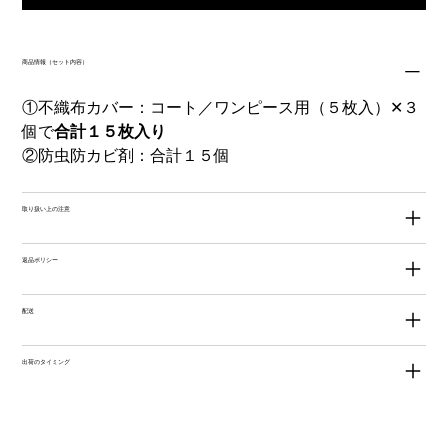
商品情報（セット内容）
①不織布カバー：コート／ワンピース用（５枚入）✕３
個で
合計１５枚入り
②防虫防カビ剤：合計１５個
取り扱い上の注意
返品ポリシー
配送
出荷のタイミング