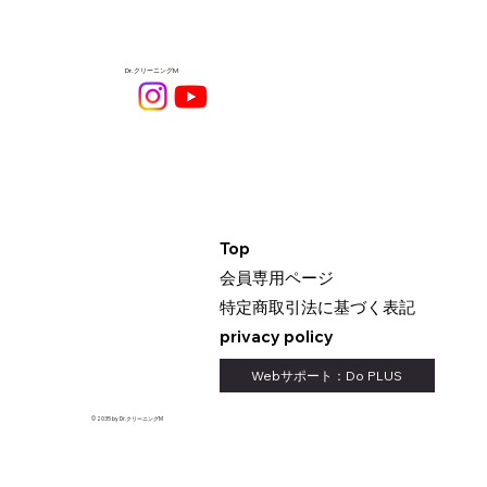
Dr.クリーニングM
Top
​会員専用ページ
​特定商取引法に基づく表記
privacy policy
Webサポート：Do PLUS
© 2035 by Dr.クリーニングM