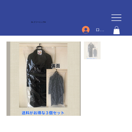
Dr.クリーニングM
ログイン