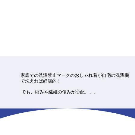
​家庭での洗濯禁止マークのおしゃれ着が自宅の洗濯機
で洗えれば経済的！
​でも、縮みや繊維の傷みが心配、、、