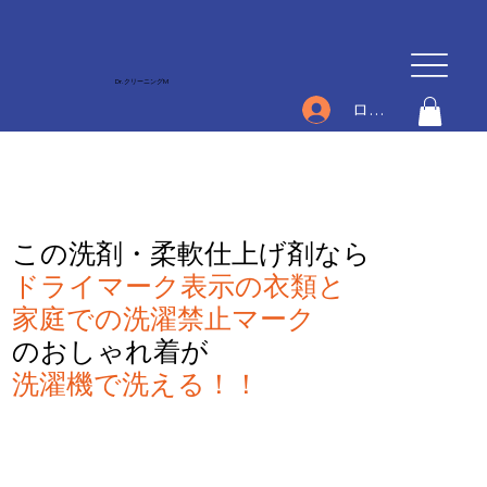
Dr.クリーニングM
ログイン
この洗剤・柔軟仕上げ剤なら
ドライマーク表示の衣類と
家庭での洗濯禁止マーク
のおしゃれ着が
洗濯機で洗える！！